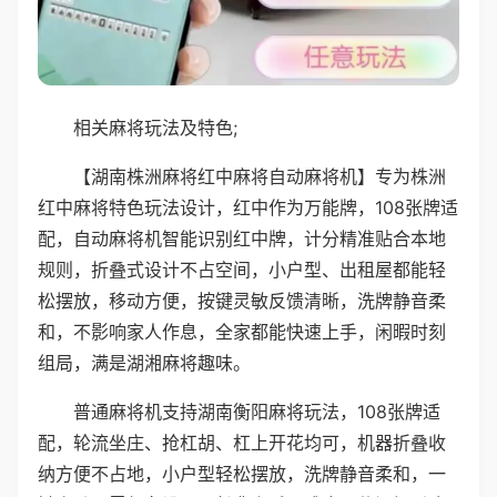
相关麻将玩法及特色;
【湖南株洲麻将红中麻将自动麻将机】专为株洲
红中麻将特色玩法设计，红中作为万能牌，108张牌适
配，自动麻将机智能识别红中牌，计分精准贴合本地
规则，折叠式设计不占空间，小户型、出租屋都能轻
松摆放，移动方便，按键灵敏反馈清晰，洗牌静音柔
和，不影响家人作息，全家都能快速上手，闲暇时刻
组局，满是湖湘麻将趣味。
普通麻将机支持湖南衡阳麻将玩法，108张牌适
配，轮流坐庄、抢杠胡、杠上开花均可，机器折叠收
纳方便不占地，小户型轻松摆放，洗牌静音柔和，一