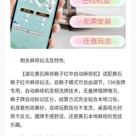
相关麻将玩法及特色;
【湖北黄石麻将赖子红中自动麻将机】适配黄石
赖子红中麻将玩法，双赖子模式可自由调节，136张牌
专用，自动麻将机变频洗牌技术，无叠牌错牌情况，
赖子牌自动标记区分，结算方式完全贴合本地习俗，
机身散热效果好，连续玩数局也不发烫，桌面哑光材
质不反光，摸牌手感舒适，还原黄石本地麻将的竞技
乐趣。