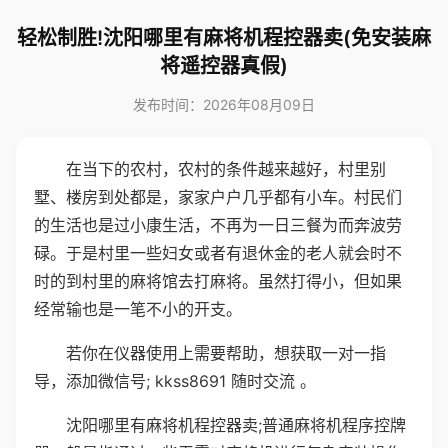
轻松制胜!沈阳哪里有麻将机程控器卖(免安装麻
将遥控器真假)
发布时间：2026年08月09日
在当下的农村，农村的条件越来越好，村里别
墅、楼房到处都是，家家户户几乎都有小车。村民们
的生活也是过小康生活，不再为一日三餐为而奔波劳
碌。于是村里一些妇女或者有退休金的老人就会时不
时的到村里的麻将馆去打麻将。虽然打得小，但如果
经常输也是一笔不小的开支。
若你在仪器使用上需要帮助，想获取一对一指
导，添加微信号; kkss8691 随时交流 。
沈阳哪里有麻将机程控器卖;普通麻将机程序控牌