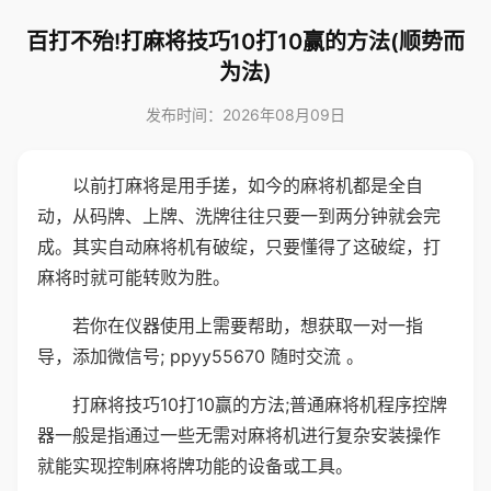
百打不殆!打麻将技巧10打10赢的方法(顺势而
为法)
发布时间：2026年08月09日
以前打麻将是用手搓，如今的麻将机都是全自
动，从码牌、上牌、洗牌往往只要一到两分钟就会完
成。其实自动麻将机有破绽，只要懂得了这破绽，打
麻将时就可能转败为胜。
若你在仪器使用上需要帮助，想获取一对一指
导，添加微信号; ppyy55670 随时交流 。
打麻将技巧10打10赢的方法;普通麻将机程序控牌
器一般是指通过一些无需对麻将机进行复杂安装操作
就能实现控制麻将牌功能的设备或工具。