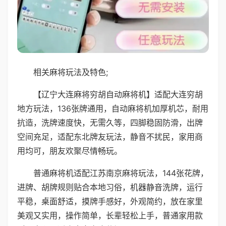
相关麻将玩法及特色;
【辽宁大连麻将穷胡自动麻将机】适配大连穷胡
地方玩法，136张牌通用，自动麻将机加厚机芯，耐用
抗造，洗牌速度快，无需久等，四脚稳固防滑，出牌
空间充足，适配东北牌友玩法，静音不扰民，家用商
用均可，朋友欢聚尽情畅玩。
普通麻将机适配江苏南京麻将玩法，144张花牌，
进牌、胡牌规则贴合本地习俗，机器静音洗牌，运行
平稳，桌面舒适，摸牌手感好，外观简约，放在家里
美观又实用，操作简单，长辈轻松上手，普通家用款