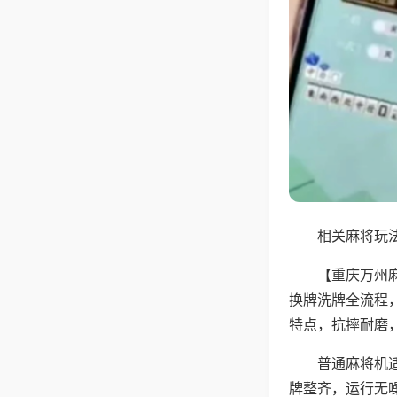
相关麻将玩法
【重庆万州
换牌洗牌全流程
特点，抗摔耐磨
普通麻将机
牌整齐，运行无