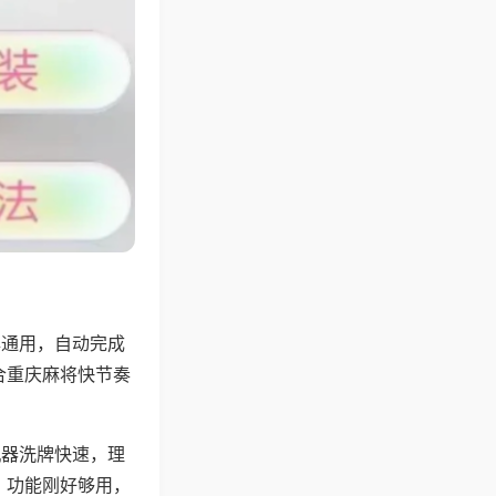
牌通用，自动完成
合重庆麻将快节奏
机器洗牌快速，理
，功能刚好够用，