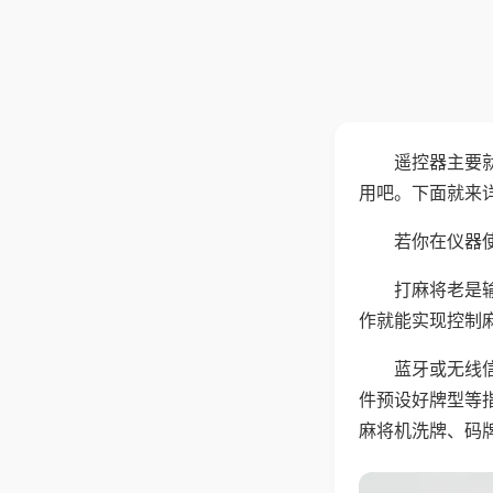
遥控器主要
用吧。下面就来
若你在仪器使
打麻将老是
作就能实现控制
蓝牙或无线
件预设好牌型等
麻将机洗牌、码