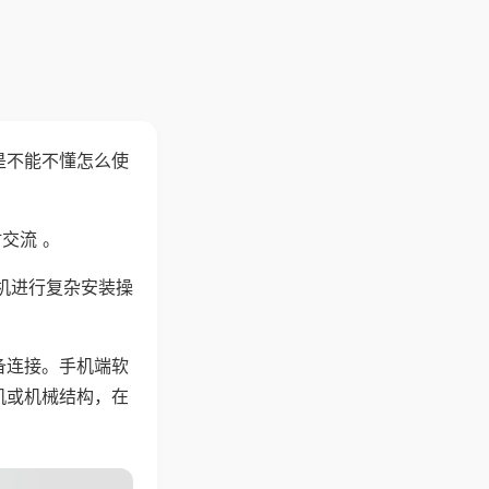
是不能不懂怎么使
交流 。
机进行复杂安装操
备连接。手机端软
机或机械结构，在