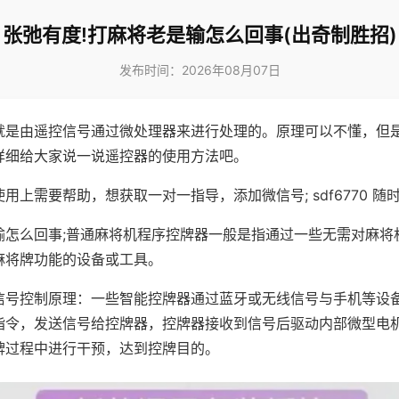
张弛有度!打麻将老是输怎么回事(出奇制胜招)
发布时间：2026年08月07日
就是由遥控信号通过微处理器来进行处理的。原理可以不懂，但
详细给大家说一说遥控器的使用方法吧。
用上需要帮助，想获取一对一指导，添加微信号; sdf6770 随时
输怎么回事;普通麻将机程序控牌器一般是指通过一些无需对麻将
麻将牌功能的设备或工具。
信号控制原理：一些智能控牌器通过蓝牙或无线信号与手机等设
指令，发送信号给控牌器，控牌器接收到信号后驱动内部微型电
牌过程中进行干预，达到控牌目的。