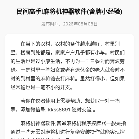
民间高手!麻将机神器软件(舍牌小经验)
发布时间：2026年08月08日
在当下的农村，农村的条件越来越好，村里别
墅、楼房到处都是，家家户户几乎都有小车。村民们
的生活也是过小康生活，不再为一日三餐为而奔波劳
碌。于是村里一些妇女或者有退休金的老人就会时不
时的到村里的麻将馆去打麻将。虽然打得小，但如果
经常输也是一笔不小的开支。
若你在仪器使用上需要帮助，想获取一对一指
导，添加微信号; kkss8691 随时交流 。
麻将机神器软件;普通麻将机程序控牌器一般是指
通过一些无需对麻将机进行复杂安装操作就能实现控