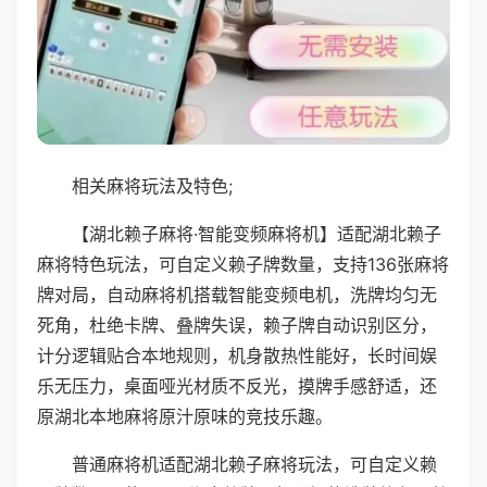
相关麻将玩法及特色;
【湖北赖子麻将·智能变频麻将机】适配湖北赖子
麻将特色玩法，可自定义赖子牌数量，支持136张麻将
牌对局，自动麻将机搭载智能变频电机，洗牌均匀无
死角，杜绝卡牌、叠牌失误，赖子牌自动识别区分，
计分逻辑贴合本地规则，机身散热性能好，长时间娱
乐无压力，桌面哑光材质不反光，摸牌手感舒适，还
原湖北本地麻将原汁原味的竞技乐趣。
普通麻将机适配湖北赖子麻将玩法，可自定义赖