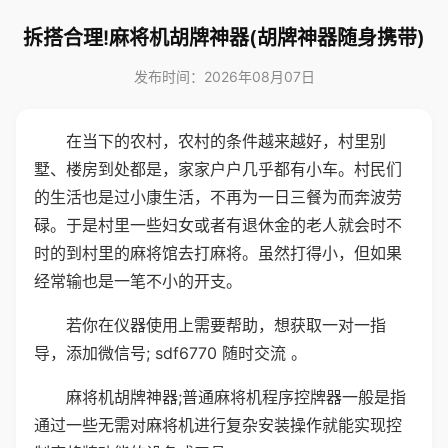
拆搭合理!麻将机胡牌神器(胡牌神器随身携带)
发布时间：2026年08月07日
在当下的农村，农村的条件越来越好，村里别
墅、楼房到处都是，家家户户几乎都有小车。村民们
的生活也是过小康生活，不再为一日三餐为而奔波劳
碌。于是村里一些妇女或者有退休金的老人就会时不
时的到村里的麻将馆去打麻将。虽然打得小，但如果
经常输也是一笔不小的开支。
若你在仪器使用上需要帮助，想获取一对一指
导，添加微信号; sdf6770 随时交流 。
麻将机胡牌神器;普通麻将机程序控牌器一般是指
通过一些无需对麻将机进行复杂安装操作就能实现控