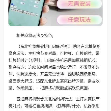
相关麻将玩法及特色;
【东北推倒胡·耐用自动麻将机】贴合东北推倒胡
豪爽玩法，主打快节奏对局，可碰杠、自摸胡牌，带
杠牌即时计分规则，自动麻将机采用加厚纯铜机芯，
耐磨抗造，连续长时间对局也稳定运行，不发烫不故
障，洗牌速度快，开局无需等待，四脚稳固承重强，
桌面宽大舒适，适配东北牌友豪爽出牌习惯，亲友欢
聚、休闲解压，一把麻将机就能点燃欢乐氛围。
普通麻将机契合东北推倒胡玩法，主打豪爽快节
奏对局，可碰杠自摸胡牌，杠牌即时计分，机器采用