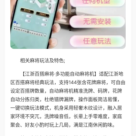
相关麻将玩法及特色;
【江浙百搭麻将·多功能自动麻将机】适配江浙地
区百搭麻将经典玩法，支持144张含花牌麻将，可自由
设定百搭牌数量，自动麻将机精准洗牌、码牌，花牌
自动分拣归类，杜绝错牌漏牌，操作面板简洁易懂，
一键切换玩法模式，机身采用轻奢木纹设计，融入居
家环境不突兀，洗牌噪音低，长辈上手零难度，家庭
聚会、好友小酌时玩上几局，满是江南休闲韵味。