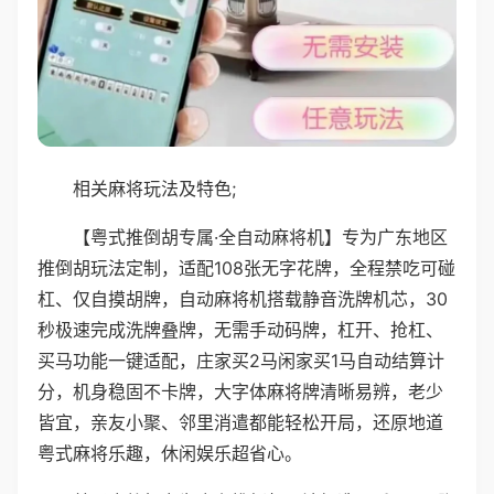
相关麻将玩法及特色;
【粤式推倒胡专属·全自动麻将机】专为广东地区
推倒胡玩法定制，适配108张无字花牌，全程禁吃可碰
杠、仅自摸胡牌，自动麻将机搭载静音洗牌机芯，30
秒极速完成洗牌叠牌，无需手动码牌，杠开、抢杠、
买马功能一键适配，庄家买2马闲家买1马自动结算计
分，机身稳固不卡牌，大字体麻将牌清晰易辨，老少
皆宜，亲友小聚、邻里消遣都能轻松开局，还原地道
粤式麻将乐趣，休闲娱乐超省心。