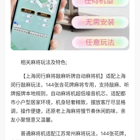
相关麻将玩法及特色;
【上海闵行麻将敲麻听牌自动麻将机】适配上海
闵行敲麻玩法，144张含花牌麻将专用，支持敲麻、听
牌报牌本地规则，自动麻将机超低噪音机芯，适配都
市小户型居家环境，机身轻奢精致，摆放客厅尽显格
调，操作便捷，还原老上海麻将慢节奏休闲韵味，亲
友小聚惬意又温馨。
普通麻将机适配江苏常州麻将玩法，144张花牌，