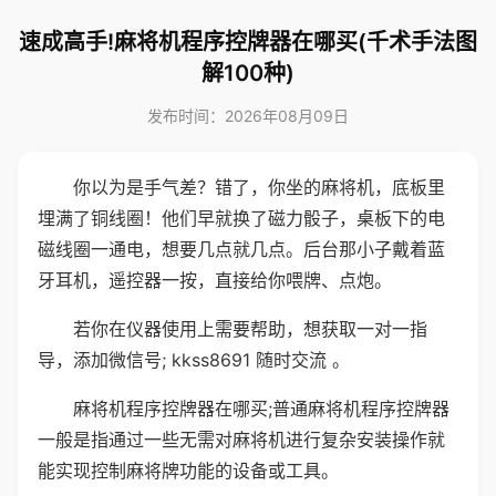
速成高手!麻将机程序控牌器在哪买(千术手法图
解100种)
发布时间：2026年08月09日
你以为是手气差？错了，你坐的麻将机，底板里
埋满了铜线圈！他们早就换了磁力骰子，桌板下的电
磁线圈一通电，想要几点就几点。后台那小子戴着蓝
牙耳机，遥控器一按，直接给你喂牌、点炮。
若你在仪器使用上需要帮助，想获取一对一指
导，添加微信号; kkss8691 随时交流 。
麻将机程序控牌器在哪买;普通麻将机程序控牌器
一般是指通过一些无需对麻将机进行复杂安装操作就
能实现控制麻将牌功能的设备或工具。