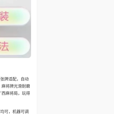
8张牌适配，自动
，麻将牌光滑耐磨
广西麻将局，玩得
胡均可，机器可调