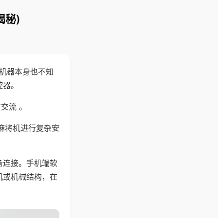
揭秘)
，机器本身也不知
控器。
交流 。
麻将机进行复杂安
备连接。手机端软
机或机械结构，在