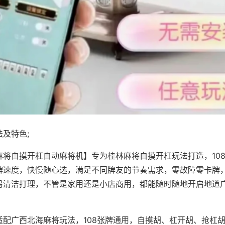
及特色;
麻将自摸开杠自动麻将机】专为桂林麻将自摸开杠玩法打造，10
牌速度，快慢随心选，满足不同牌友的节奏需求，零故障零卡牌
易清洁打理，不管是家用还是小店商用，都能随时随地开启地道
适配广西北海麻将玩法，108张牌通用，自摸胡、杠开胡、抢杠