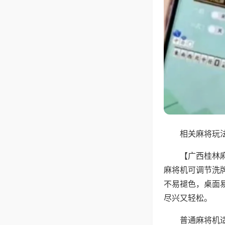
相关麻将玩法
【广西桂林
麻将机可调节洗
不易褪色，桌面
尽兴又轻松。
普通麻将机