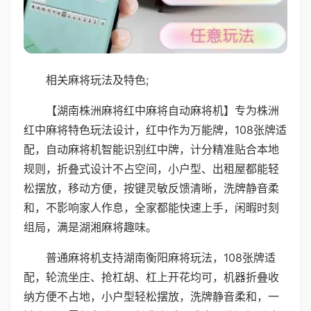
相关麻将玩法及特色;
【湖南株洲麻将红中麻将自动麻将机】专为株洲
红中麻将特色玩法设计，红中作为万能牌，108张牌适
配，自动麻将机智能识别红中牌，计分精准贴合本地
规则，折叠式设计不占空间，小户型、出租屋都能轻
松摆放，移动方便，按键灵敏反馈清晰，洗牌静音柔
和，不影响家人作息，全家都能快速上手，闲暇时刻
组局，满是湖湘麻将趣味。
普通麻将机支持湖南衡阳麻将玩法，108张牌适
配，轮流坐庄、抢杠胡、杠上开花均可，机器折叠收
纳方便不占地，小户型轻松摆放，洗牌静音柔和，一