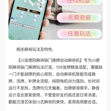
相关麻将玩法及特色;
【川渝德阳麻将缺门换牌自动麻将机】专为川德
阳麻将缺门换牌玩法打造，108张牌精准适配，遵循缺
一门才能胡牌的核心规则，自动麻将机智能完成换
牌、洗牌、补牌全流程，纯铜电机动力强劲，长时间
运行不发热，洗牌均匀无偏差，出牌顺滑顺手，静音
设计适合居家使用，不管是好友约局还是日常消遣，
都能沉浸式体验川式麻将的爽快，家用商用都合适。