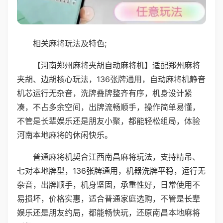
相关麻将玩法及特色;
【河南郑州麻将夹胡自动麻将机】适配郑州麻将
夹胡、边胡核心玩法，136张牌通用，自动麻将机静音
机芯运行无杂音，洗牌叠牌整齐有序，机身设计紧
凑，不占多余空间，出牌流畅顺手，操作简单易懂，
不管是长辈娱乐还是朋友小聚，都能轻松组局，体验
河南本地麻将的休闲快乐。
普通麻将机契合江西南昌麻将玩法，支持精吊、
七对本地牌型，136张牌通用，机器洗牌平稳，运行无
杂音，出牌顺手，机身坚固，承重性好，日常使用不
易损坏，价格实惠，适合普通家庭选购，不管是长辈
娱乐还是朋友约局，都能畅快玩，还原南昌本地麻将