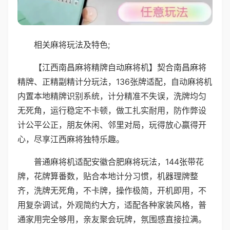
相关麻将玩法及特色;
【江西南昌麻将精牌自动麻将机】契合南昌麻将
精牌、正精副精计分玩法，136张牌适配，自动麻将机
内置本地精牌识别系统，计分精准不失误，洗牌均匀
无死角，运行稳定不卡顿，做工扎实耐用，防作弊设
计公平公正，朋友休闲、邻里对局，玩得放心赢得开
心，尽享江西麻将独特乐趣。
普通麻将机适配安徽合肥麻将玩法，144张带花
牌，花牌算番数，贴合本地计分习惯，机器理牌整
齐，洗牌无死角，不卡牌，操作极简，开机即用，不
用复杂调试，外观简约大方，适配各种家装风格，普
通家用完全够用，亲友聚会玩牌，氛围感直接拉满。