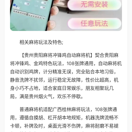
相关麻将玩法及特色;
【贵州贵阳麻将冲锋鸡自动麻将机】契合贵阳麻
将冲锋鸡、金鸡特色玩法，108张牌通用，自动麻将机
自动识别鸡牌，计分精准无误，完全贴合本地习俗，
静音洗牌不扰邻，运行稳定无故障，性价比超高，机
身小巧不占地，适合家庭日常娱乐，朋友相聚玩几
局，满是贵州烟火气，欢乐不停歇。
普通麻将机适配广西桂林麻将玩法，108张牌通
用，遵循自摸胡、杠开胡本地规矩，机器洗牌流畅不
卡顿，补牌及时，桌面光滑不伤牌，麻将耐磨不易褪