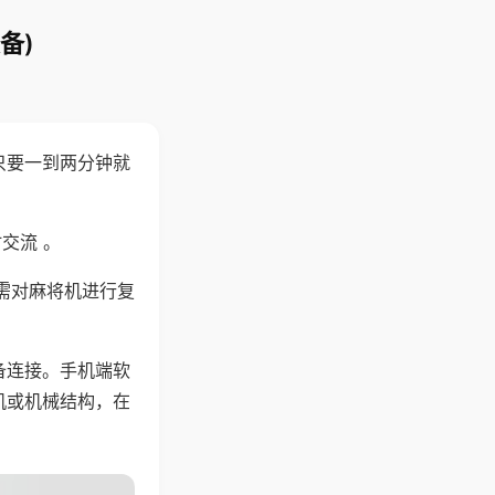
备)
只要一到两分钟就
。
交流 。
需对麻将机进行复
备连接。手机端软
机或机械结构，在