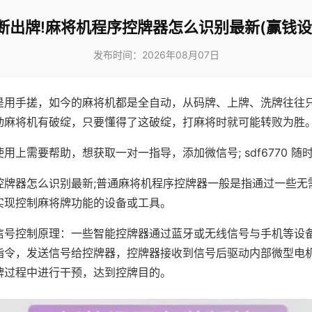
断出牌!麻将机程序控牌器怎么识别最新(赢钱设
发布时间：2026年08月07日
是用手搓，如今的麻将机都是全自动，从码牌、上牌、洗牌往往
动麻将机有破绽，只要懂得了这破绽，打麻将时就可能转败为胜
用上需要帮助，想获取一对一指导，添加微信号; sdf6770 随时
控牌器怎么识别最新;普通麻将机程序控牌器一般是指通过一些无
实现控制麻将牌功能的设备或工具。
信号控制原理：一些智能控牌器通过蓝牙或无线信号与手机等设
指令，发送信号给控牌器，控牌器接收到信号后驱动内部微型电
牌过程中进行干预，达到控牌目的。