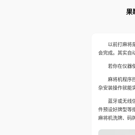
果
以前打麻将
会完成。其实自
若你在仪器使
麻将机程序
杂安装操作就能
蓝牙或无线
件预设好牌型等
麻将机洗牌、码