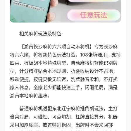
相关麻将玩法及特色;
【湖南长沙麻将六六顺自动麻将机】专为长沙麻
将六六顺、将将胡特色玩法打造，108张牌通用，支持
四喜、板板胡本地特殊牌型，自动麻将机智能识别牌
型，计分精准贴合本地规则，折叠收纳设计不占地，
移动便捷，按键灵敏无延迟，洗牌静音柔和，不打扰
家人休息，全家老少都能快速上手，闲暇组局，满是
湖南本地麻将趣味。
普通麻将机适配东北辽宁麻将推倒胡玩法，主打
豪爽对局，可碰杠、可点炮胡，杠牌直接算分，机器
采用加厚底座，放置特别稳固，出牌时不会来回挪