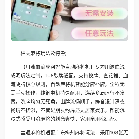
相关麻将玩法及特色;
【川渝血流成河智能自动麻将机】专为川渝血流
成河玩法定制，108张牌适配，支持换牌、查花猪、血
流胡牌核心规则，自动麻将机智能分牌补牌，全程无
需手动操作，纯铜电机持久耐用，连续多局运行不发
烫，洗牌均匀无死角，出牌流畅顺手，静音设计深夜
畅玩不扰邻，不管是朋友约局还是居家娱乐，都能沉
浸式感受川渝麻将的刺激爽快，家用商用都适配。
普通麻将机适配广东梅州麻将玩法，采用108张无