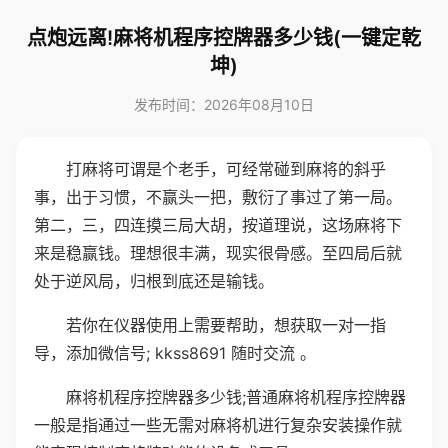
点炮远离!麻将机程序控牌器多少钱(一键定乾
坤)
发布时间：2026年08月10日
打麻将可谓是个老手，可经常碰到麻将的斜乎
事，出于习惯，不赢头一把，敷衍了事过了第一局。
第二，三，四连摸三局大胡，按道理说，这场麻将下
来是稳赢钱。理想很丰满，现实很骨感。至四局后就
处于逆风局，归根到底还是输钱。
若你在仪器使用上需要帮助，想获取一对一指
导，添加微信号; kkss8691 随时交流 。
麻将机程序控牌器多少钱;普通麻将机程序控牌器
一般是指通过一些无需对麻将机进行复杂安装操作就