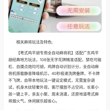
相关麻将玩法及特色;
【粤式鸡平胡专用全自动麻将机】适配广东鸡平
胡经典地方玩法，108张无字花牌精准适配，禁吃可碰
杠、自摸点炮均可胡，鸡牌自动识别计分，全自动麻
将机搭载静音降噪机芯，40秒极速洗牌叠牌，不卡牌
不飞牌，自带本地玩法一键设定模式，无需复杂调
试，机身木纹轻奢外观，客厅摆放不占空间，长辈小
孩一键上手，亲友小聚、周末消遣，还原地道粤式麻
将烟火气，休闲娱乐超省心。