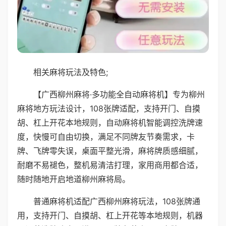
相关麻将玩法及特色;
【广西柳州麻将·多功能全自动麻将机】专为柳州
麻将地方玩法设计，108张牌适配，支持开门、自摸
胡、杠上开花本地规则，自动麻将机智能调控洗牌速
度，快慢可自由切换，满足不同牌友节奏需求，卡
牌、飞牌零失误，桌面平整光滑，麻将牌质感细腻，
耐磨不易褪色，整机易清洁打理，家用商用都合适，
随时随地开启地道柳州麻将局。
普通麻将机适配广西柳州麻将玩法，108张牌通
用，支持开门、自摸胡、杠上开花等本地规则，机器