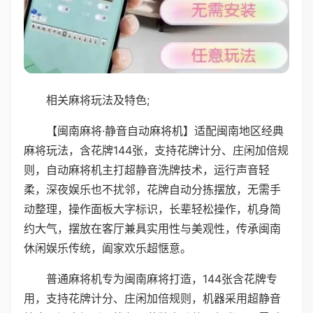
相关麻将玩法及特色;
【闽南麻将·静音自动麻将机】适配闽南地区经典
麻将玩法，含花牌144张，支持花牌计分、庄闲加倍规
则，自动麻将机主打超静音洗牌技术，运行声音轻
柔，深夜娱乐也不扰邻，花牌自动分拣摆放，无需手
动整理，操作面板大字标识，长辈轻松操作，机身简
约大气，摆放在客厅兼具实用性与美观性，传承闽南
休闲娱乐传统，阖家欢乐超惬意。
普通麻将机专为闽南麻将打造，144张含花牌专
用，支持花牌计分、庄闲加倍规则，机器采用超静音