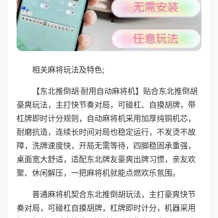
相关麻将玩法及特色;
【东北推倒胡·耐用自动麻将机】贴合东北推倒胡
豪爽玩法，主打快节奏对局，可碰杠、自摸胡牌，带
杠牌即时计分规则，自动麻将机采用加厚纯铜机芯，
耐磨抗造，连续长时间对局也稳定运行，不发烫不故
障，洗牌速度快，开局无需等待，四脚稳固承重强，
桌面宽大舒适，适配东北牌友豪爽出牌习惯，亲友欢
聚、休闲解压，一把麻将机就能点燃欢乐氛围。
普通麻将机契合东北推倒胡玩法，主打豪爽快节
奏对局，可碰杠自摸胡牌，杠牌即时计分，机器采用