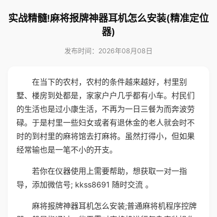
实战精髓!麻将报牌神器耳机怎么安装(精准定位
器)
发布时间：2026年08月08日
在当下的农村，农村的条件越来越好，村里别
墅、楼房到处都是，家家户户几乎都有小车。村民们
的生活也是过小康生活，不再为一日三餐为而奔波劳
碌。于是村里一些妇女或者有退休金的老人就会时不
时的到村里的麻将馆去打麻将。虽然打得小，但如果
经常输也是一笔不小的开支。
若你在仪器使用上需要帮助，想获取一对一指
导，添加微信号; kkss8691 随时交流 。
麻将报牌神器耳机怎么安装;普通麻将机程序控牌