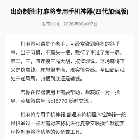
出奇制胜!打麻将专用手机神器(四代加强版)
发布时间：2026年08月07日
打麻将可谓是个老手，可经常碰到麻将的斜乎
事，出于习惯，不赢头一把，敷衍了事过了第一局。
第二，三，四连摸三局大胡，按道理说，这场麻将下
来是稳赢钱。理想很丰满，现实很骨感。至四局后就
处于逆风局，归根到底还是输钱。
若你在仪器使用上需要帮助，想获取一对一指
导，添加微信号; sdf6770 随时交流 。
打麻将专用手机神器;普通麻将机程序控牌器一般
是指通过一些无需对麻将机进行复杂安装操作就能实
现控制麻将牌功能的设备或工具。