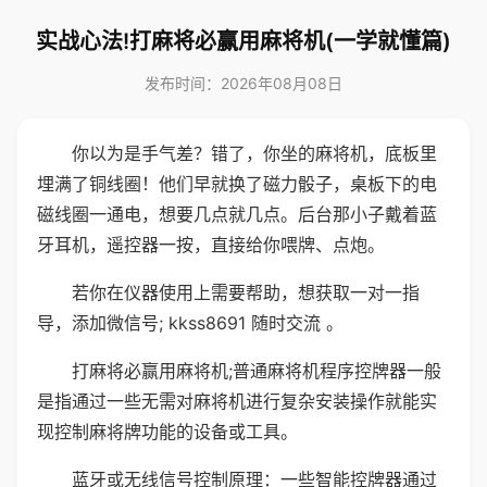
实战心法!打麻将必赢用麻将机(一学就懂篇)
发布时间：2026年08月08日
你以为是手气差？错了，你坐的麻将机，底板里
埋满了铜线圈！他们早就换了磁力骰子，桌板下的电
磁线圈一通电，想要几点就几点。后台那小子戴着蓝
牙耳机，遥控器一按，直接给你喂牌、点炮。
若你在仪器使用上需要帮助，想获取一对一指
导，添加微信号; kkss8691 随时交流 。
打麻将必赢用麻将机;普通麻将机程序控牌器一般
是指通过一些无需对麻将机进行复杂安装操作就能实
现控制麻将牌功能的设备或工具。
蓝牙或无线信号控制原理：一些智能控牌器通过