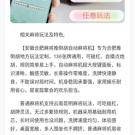
相关麻将玩法及特色;
【安徽合肥麻将推倒胡自动麻将机】专为合肥推
倒胡地方玩法定制，136张牌通用，可碰杠、自摸点炮
胡，规则简单易上手，自动麻将机超大按键面板，标
识清晰，触感灵敏，长辈操作零难度，洗牌快速静
音，不耽误对局时间，机身稳固承重强，家用娱乐耐
用省心，是家庭聚会的欢乐担当。
普通麻将机支持云南昆明麻将玩法，可吃碰杠，
胡牌灵活，无过多繁琐规则，机器采用基础耐用机
芯，长时间使用也没问题，洗牌速度均匀，体验感
好，桌面宽敞，多人围坐也不拥挤，普通麻将机易收