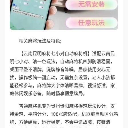
相关麻将玩法及特色;
【云南昆明麻将七小对自动麻将机】适配云南昆
明七小对、清一色玩法，自动麻将机四脚防滑稳固，
桌面平整不滑牌，洗牌静音降噪，居家使用安心无
扰，操作极简一键启动，无需复杂设置，老人小孩都
能轻松参与，麻将牌大字体清晰易辨，视觉舒适，家
庭休闲娱乐必备，随时畅享惬意牌局。
普通麻将机专为贵州贵阳麻将捉鸡玩法设计，支
持金鸡、平鸡计分，108张牌适配，机器能自动区分鸡
牌，方便结算，运行稳定，不会中途故障，按键清