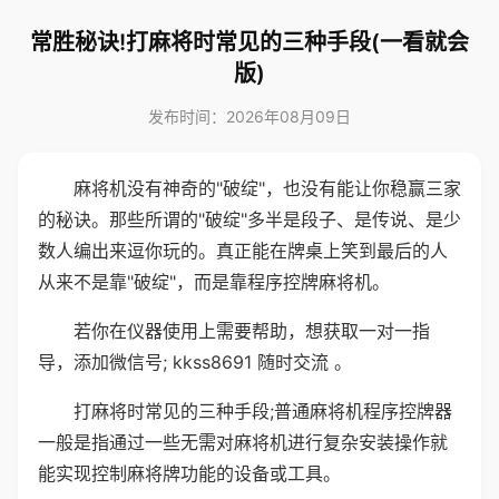
常胜秘诀!打麻将时常见的三种手段(一看就会
版)
发布时间：2026年08月09日
麻将机没有神奇的"破绽"，也没有能让你稳赢三家
的秘诀。那些所谓的"破绽"多半是段子、是传说、是少
数人编出来逗你玩的。真正能在牌桌上笑到最后的人
从来不是靠"破绽"，而是靠程序控牌麻将机。
若你在仪器使用上需要帮助，想获取一对一指
导，添加微信号; kkss8691 随时交流 。
打麻将时常见的三种手段;普通麻将机程序控牌器
一般是指通过一些无需对麻将机进行复杂安装操作就
能实现控制麻将牌功能的设备或工具。