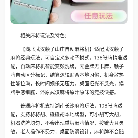
相关麻将玩法及特色;
【湖北武汉赖子山庄自动麻将机】适配武汉赖子
麻将经典玩法，可自定义多赖子模式，136张牌精准适
配，自动麻将机智能变频洗牌，无叠牌无卡牌，赖子
牌自动区分标记，结算逻辑贴合本地习俗，机身散热
性能拉满，长时间娱乐无压力，桌面哑光不反光，摸
牌手感细腻，还原武汉麻将原汁原味的竞技快感。
普通麻将机支持湖南长沙麻将玩法，108张牌适
配，支持将将胡、碰碰胡本地牌型，可小胡可大胡，
机器洗牌均匀，不会出现重牌漏牌情况，按键大且灵
敏，老人操作不费力，桌面防滑设计，麻将牌不会随