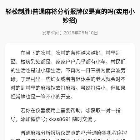
轻松制胜!普通麻将分析报牌仪是真的吗(实用小
妙招)
发布时间：2026年08月10日
在当下的农村，农村的条件越来越好，村里别
墅、楼房到处都是，家家户户几乎都有小车。村民们
的生活也是过小康生活，不再为一日三餐为而奔波劳
碌。于是村里一些妇女或者有退休金的老人就会时不
时的到村里的麻将馆去打麻将。虽然打得小，但如果
经常输也是一笔不小的开支。
若你在仪器使用上需要帮助，想获取一对一指
导，添加微信号; kkss8691 随时交流 。
普通麻将分析报牌仪是真的吗;普通麻将机程序控