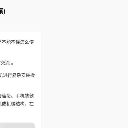
)
是不能不懂怎么使
交流 。
机进行复杂安装操
备连接。手机端软
机或机械结构，在