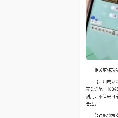
相关麻将玩法
【四川成都
完美适配，10
耐用，不管是日
合适。
普通麻将机