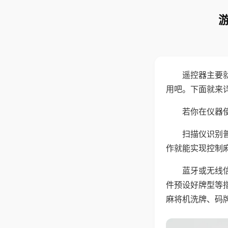
遥控器主要
用吧。下面就来
若你在仪器使
扫描仪识别
作就能实现控制
蓝牙或无线
件预设好牌型等
麻将机洗牌、码