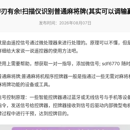
游刃有余!扫描仪识别普通麻将牌(其实可以调输赢
发布时间：2026年08月07日
就是由遥控信号通过微处理器来进行处理的。原理可以不懂，但
详细给大家说一说遥控器的使用方法吧。
用上需要帮助，想获取一对一指导，添加微信号; sdf6770 随时
普通麻将牌;普通麻将机程序控牌器一般是指通过一些无需对麻将
麻将牌功能的设备或工具。
信号控制原理：一些智能控牌器通过蓝牙或无线信号与手机等设
指令，发送信号给控牌器，控牌器接收到信号后驱动内部微型电
牌过程中进行干预，达到控牌目的。