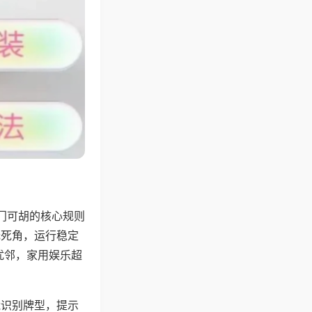
门可胡的核心规则
无死角，运行稳定
扰邻，家用娱乐超
能识别牌型，提示