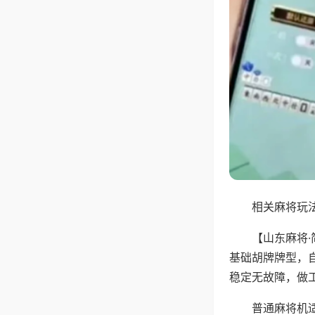
相关麻将玩法
【山东麻将
基础胡牌牌型，
稳定无故障，做
普通麻将机