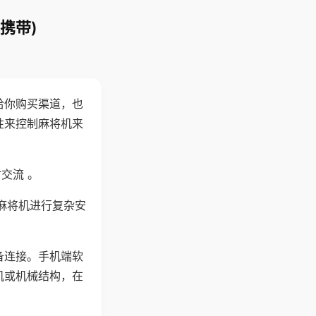
携带)
给你购买渠道，也
性来控制麻将机来
交流 。
麻将机进行复杂安
备连接。手机端软
机或机械结构，在