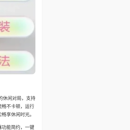
的休闲对局，支持
流畅不卡顿，运行
松畅享休闲时光。
器功能简约，一键