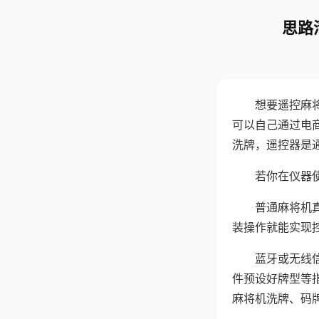
思路
想要遥控麻
可以自己通过电
洗牌，遥控器是
若你在仪器使
普通麻将机
装操作就能实现
蓝牙或无线
件预设好牌型等
麻将机洗牌、码