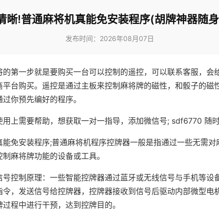
清晰!普通麻将机真能免安装程序(胡牌神器随身
发布时间：2026年08月07日
将的第一步就是要购买一台可以控制的遥控，可以联系客服，会
商平台购买。遥控是通过主板来控制麻将牌的磁性，和骰子的磁
通过你预先编好的程序。
用上需要帮助，想获取一对一指导，添加微信号; sdf6770 随时
真能免安装程序;普通麻将机程序控牌器一般是指通过一些无需对
控制麻将牌功能的设备或工具。
信号控制原理：一些智能控牌器通过蓝牙或无线信号与手机等设
指令，发送信号给控牌器，控牌器接收到信号后驱动内部微型电
牌过程中进行干预，达到控牌目的。