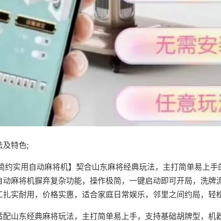
及特色;
·简约实用自动麻将机】契合山东麻将经典玩法，主打简单易上手
自动麻将机摒弃复杂功能，操作极简，一键启动即可开局，洗牌
工扎实耐用，价格实惠，适合家庭日常娱乐，邻里之间约局，轻
适配山东经典麻将玩法，主打简单易上手，支持基础胡牌型，机