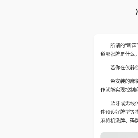
所谓的"听
道哪张牌是什么
若你在仪器使
免安装的麻
作就能实现控制
蓝牙或无线
件预设好牌型等
麻将机洗牌、码