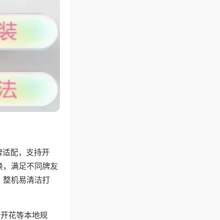
牌适配，支持开
换，满足不同牌友
，整机易清洁打
上开花等本地规