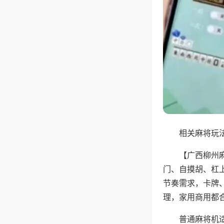
相关麻将玩法
【广西柳州
门、自摸胡、杠
节奏需求，卡牌
理，家用商用都
普通麻将机