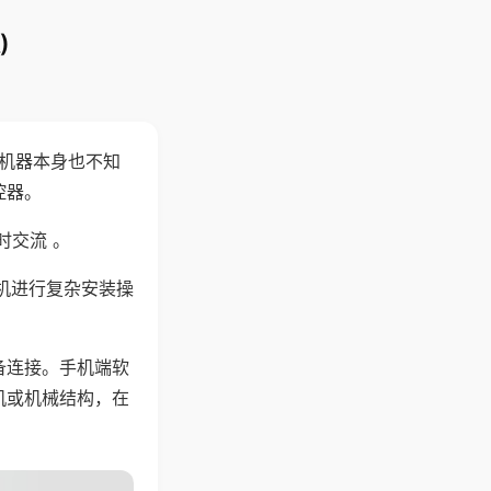
)
，机器本身也不知
控器。
时交流 。
机进行复杂安装操
备连接。手机端软
机或机械结构，在