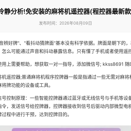
冷静分析!免安装的麻将机遥控器(程控器最新款
发布时间：2026年08月09日
声音辨好牌"、"看抖动猜牌面"基本没有科学依据。牌面是朝下的
，怎么可能通过声音和抖动暴露信息。只有懂了手机或者使用遥
用上需要帮助，想获取一对一指导，添加微信号; kkss8691 随
将机遥控器;普通麻将机程序控牌器一般是指通过一些无需对麻将
麻将牌功能的设备或工具。
信号控制原理：一些智能控牌器通过蓝牙或无线信号与手机等设
指令，发送信号给控牌器，控牌器接收到信号后驱动内部微型电
牌过程中进行干预，达到控牌目的。