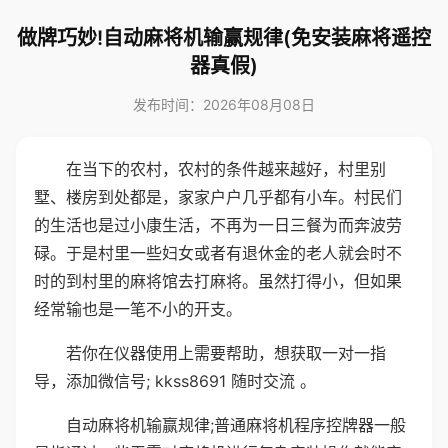
做牌巧妙!自动麻将机输赢规律(免安装麻将遥控
器真假)
发布时间：2026年08月08日
在当下的农村，农村的条件越来越好，村里别
墅、楼房到处都是，家家户户几乎都有小车。村民们
的生活也是过小康生活，不再为一日三餐为而奔波劳
碌。于是村里一些妇女或者有退休金的老人就会时不
时的到村里的麻将馆去打麻将。虽然打得小，但如果
经常输也是一笔不小的开支。
若你在仪器使用上需要帮助，想获取一对一指
导，添加微信号; kkss8691 随时交流 。
自动麻将机输赢规律;普通麻将机程序控牌器一般