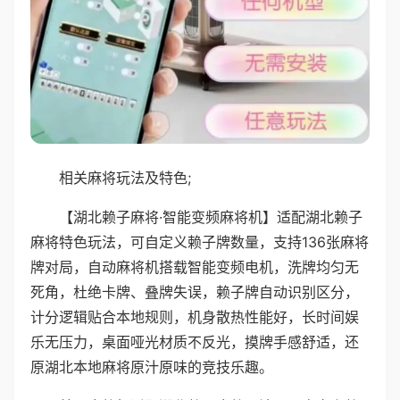
相关麻将玩法及特色;
【湖北赖子麻将·智能变频麻将机】适配湖北赖子
麻将特色玩法，可自定义赖子牌数量，支持136张麻将
牌对局，自动麻将机搭载智能变频电机，洗牌均匀无
死角，杜绝卡牌、叠牌失误，赖子牌自动识别区分，
计分逻辑贴合本地规则，机身散热性能好，长时间娱
乐无压力，桌面哑光材质不反光，摸牌手感舒适，还
原湖北本地麻将原汁原味的竞技乐趣。