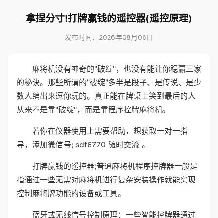
拿捏分寸!打牌赢钱的遥控器(遥控原理)
发布时间：2026年08月06日
麻将机没有神奇的"破绽"，也没有能让你稳赢三家
的秘诀。那些所谓的"破绽"多半是段子、是传说、是少
数人编出来逗你玩的。真正能在牌桌上笑到最后的人
从来不是靠"破绽"，而是靠程序控牌麻将机。
若你在仪器使用上需要帮助，想获取一对一指
导，添加微信号; sdf6770 随时交流 。
打牌赢钱的遥控器;普通麻将机程序控牌器一般是
指通过一些无需对麻将机进行复杂安装操作就能实现
控制麻将牌功能的设备或工具。
蓝牙或无线信号控制原理：一些智能控牌器通过