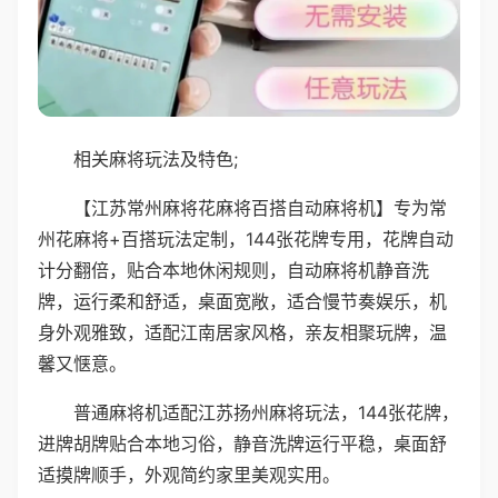
相关麻将玩法及特色;
【江苏常州麻将花麻将百搭自动麻将机】专为常
州花麻将+百搭玩法定制，144张花牌专用，花牌自动
计分翻倍，贴合本地休闲规则，自动麻将机静音洗
牌，运行柔和舒适，桌面宽敞，适合慢节奏娱乐，机
身外观雅致，适配江南居家风格，亲友相聚玩牌，温
馨又惬意。
普通麻将机适配江苏扬州麻将玩法，144张花牌，
进牌胡牌贴合本地习俗，静音洗牌运行平稳，桌面舒
适摸牌顺手，外观简约家里美观实用。