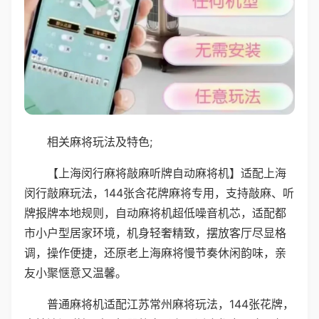
相关麻将玩法及特色;
【上海闵行麻将敲麻听牌自动麻将机】适配上海
闵行敲麻玩法，144张含花牌麻将专用，支持敲麻、听
牌报牌本地规则，自动麻将机超低噪音机芯，适配都
市小户型居家环境，机身轻奢精致，摆放客厅尽显格
调，操作便捷，还原老上海麻将慢节奏休闲韵味，亲
友小聚惬意又温馨。
普通麻将机适配江苏常州麻将玩法，144张花牌，