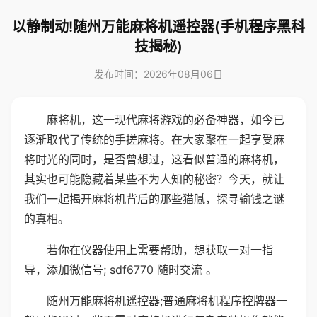
以静制动!随州万能麻将机遥控器(手机程序黑科
技揭秘)
发布时间：2026年08月06日
麻将机，这一现代麻将游戏的必备神器，如今已
逐渐取代了传统的手搓麻将。在大家聚在一起享受麻
将时光的同时，是否曾想过，这看似普通的麻将机，
其实也可能隐藏着某些不为人知的秘密？今天，就让
我们一起揭开麻将机背后的那些猫腻，探寻输钱之谜
的真相。
若你在仪器使用上需要帮助，想获取一对一指
导，添加微信号; sdf6770 随时交流 。
随州万能麻将机遥控器;普通麻将机程序控牌器一