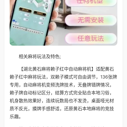
相关麻将玩法及特色;
【湖北黄石麻将赖子红中自动麻将机】适配黄石
赖子红中麻将玩法，双赖子模式可自由调节，136张牌
专用，自动麻将机变频洗牌技术，无叠牌错牌情况，
赖子牌自动标记区分，结算方式完全贴合本地习俗，
机身散热效果好，连续玩数局也不发烫，桌面哑光材
质不反光，摸牌手感舒适，还原黄石本地麻将的竞技
乐趣。