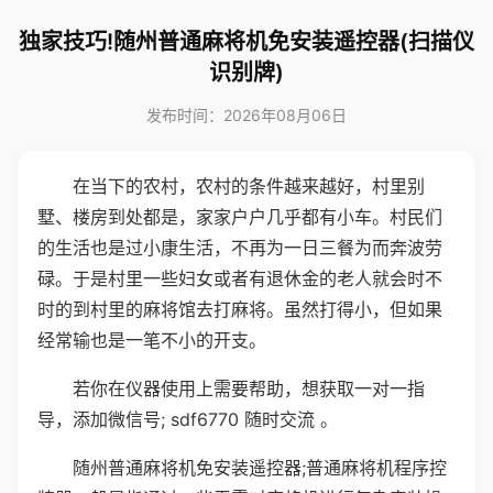
独家技巧!随州普通麻将机免安装遥控器(扫描仪
识别牌)
发布时间：2026年08月06日
在当下的农村，农村的条件越来越好，村里别
墅、楼房到处都是，家家户户几乎都有小车。村民们
的生活也是过小康生活，不再为一日三餐为而奔波劳
碌。于是村里一些妇女或者有退休金的老人就会时不
时的到村里的麻将馆去打麻将。虽然打得小，但如果
经常输也是一笔不小的开支。
若你在仪器使用上需要帮助，想获取一对一指
导，添加微信号; sdf6770 随时交流 。
随州普通麻将机免安装遥控器;普通麻将机程序控