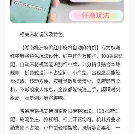
相关麻将玩法及特色;
【湖南株洲麻将红中麻将自动麻将机】专为株洲
红中麻将特色玩法设计，红中作为万能牌，108张牌适
配，自动麻将机智能识别红中牌，计分精准贴合本地
规则，折叠式设计不占空间，小户型、出租屋都能轻
松摆放，移动方便，按键灵敏反馈清晰，洗牌静音柔
和，不影响家人作息，全家都能快速上手，闲暇时刻
组局，满是湖湘麻将趣味。
普通麻将机支持湖南衡阳麻将玩法，108张牌适
配，轮流坐庄、抢杠胡、杠上开花均可，机器折叠收
纳方便不占地，小户型轻松摆放，洗牌静音柔和，一