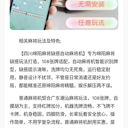
相关麻将玩法及特色;
【四川绵阳麻将缺搭自动麻将机】专为绵阳麻将
缺搭玩法打造，108张牌适配，自动麻将机智能识别牌
型，缺搭提示清晰，洗牌均匀无死角，运行稳定耐
用，静音设计不扰邻，不管是日常消遣还是好友约
局，都能精准还原绵阳麻将精髓，娱乐解压两不误。
普通麻将机契合广东潮汕麻将玩法，108张牌，自
摸胡为主，支持杠牌加分，机器洗牌流畅，不飞牌不
卡牌，机身稳固，四脚防滑，长辈玩着安全放心，操
作简单，不用学复杂流程，普通麻将机耐用实惠，是