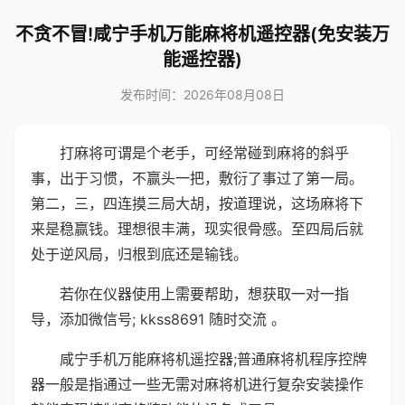
不贪不冒!咸宁手机万能麻将机遥控器(免安装万
能遥控器)
发布时间：2026年08月08日
打麻将可谓是个老手，可经常碰到麻将的斜乎
事，出于习惯，不赢头一把，敷衍了事过了第一局。
第二，三，四连摸三局大胡，按道理说，这场麻将下
来是稳赢钱。理想很丰满，现实很骨感。至四局后就
处于逆风局，归根到底还是输钱。
若你在仪器使用上需要帮助，想获取一对一指
导，添加微信号; kkss8691 随时交流 。
咸宁手机万能麻将机遥控器;普通麻将机程序控牌
器一般是指通过一些无需对麻将机进行复杂安装操作