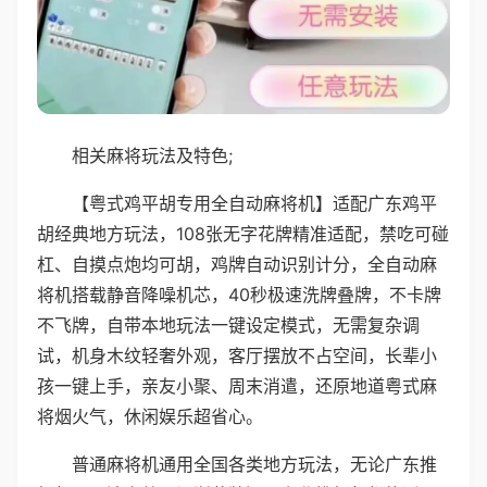
相关麻将玩法及特色;
【粤式鸡平胡专用全自动麻将机】适配广东鸡平
胡经典地方玩法，108张无字花牌精准适配，禁吃可碰
杠、自摸点炮均可胡，鸡牌自动识别计分，全自动麻
将机搭载静音降噪机芯，40秒极速洗牌叠牌，不卡牌
不飞牌，自带本地玩法一键设定模式，无需复杂调
试，机身木纹轻奢外观，客厅摆放不占空间，长辈小
孩一键上手，亲友小聚、周末消遣，还原地道粤式麻
将烟火气，休闲娱乐超省心。
普通麻将机通用全国各类地方玩法，无论广东推