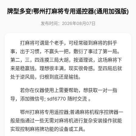
牌型多变!鄂州打麻将专用遥控器(通用加强版)
发布时间：2026年08月07日
打麻将可谓是个老手，可经常碰到麻将的斜乎
事，出于习惯，不赢头一把，敷衍了事过了第一局。
第二，三，四连摸三局大胡，按道理说，这场麻将下
来是稳赢钱。理想很丰满，现实很骨感。至四局后就
处于逆风局，归根到底还是输钱。
若你在仪器使用上需要帮助，想获取一对一指
导，添加微信号; sdf6770 随时交流 。
鄂州打麻将专用遥控器;普通麻将机程序控牌器一
般是指通过一些无需对麻将机进行复杂安装操作就能
实现控制麻将牌功能的设备或工具。