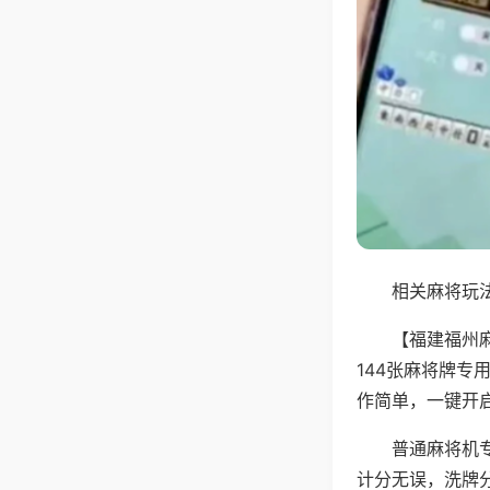
相关麻将玩法
【福建福州
144张麻将牌
作简单，一键开
普通麻将机
计分无误，洗牌