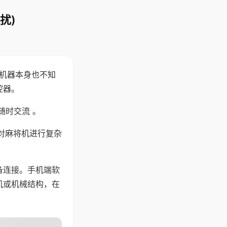
扰)
，机器本身也不知
控器。
随时交流 。
对麻将机进行复杂
备连接。手机端软
机或机械结构，在