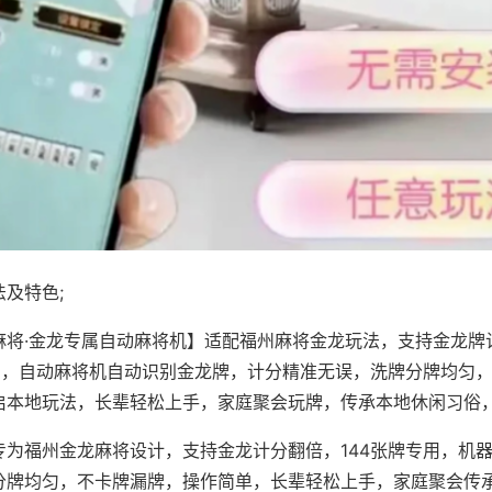
及特色;
麻将·金龙专属自动麻将机】适配福州麻将金龙玩法，支持金龙牌
专用，自动麻将机自动识别金龙牌，计分精准无误，洗牌分牌均匀
启本地玩法，长辈轻松上手，家庭聚会玩牌，传承本地休闲习俗
专为福州金龙麻将设计，支持金龙计分翻倍，144张牌专用，机
分牌均匀，不卡牌漏牌，操作简单，长辈轻松上手，家庭聚会传