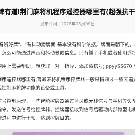
牌有道!荆门麻将机程序遥控器哪里有(超强抗干
发布时间：2026年08月09日
声音辨好牌"、"看抖动猜牌面"基本没有科学依据。牌面是朝下的
，怎么可能通过声音和抖动暴露信息。只有懂了手机或者使用遥
用上需要帮助，想获取一对一指导，添加微信号; ppyy55670 
程序遥控器哪里有;普通麻将机程序控牌器一般是指通过一些无需
现控制麻将牌功能的设备或工具。
信号控制原理：一些智能控牌器通过蓝牙或无线信号与手机等设
指令，发送信号给控牌器，控牌器接收到信号后驱动内部微型电
牌过程中进行干预，达到控牌目的。