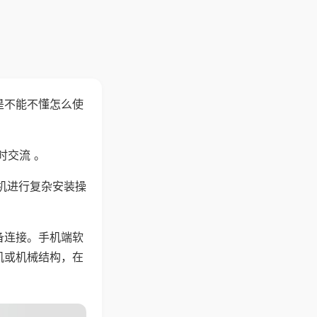
是不能不懂怎么使
时交流 。
机进行复杂安装操
备连接。手机端软
机或机械结构，在