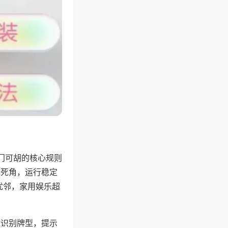
门可胡的核心规则
无死角，运行稳定
扰邻，家用娱乐超
能识别牌型，提示