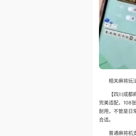
相关麻将玩法
【四川成都
完美适配，10
耐用，不管是日
合适。
普通麻将机