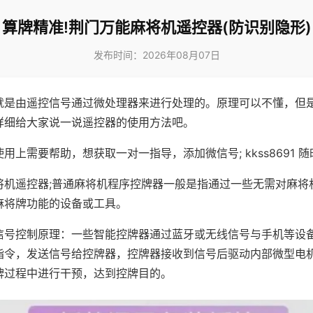
算牌精准!荆门万能麻将机遥控器(防识别隐形)
发布时间：2026年08月07日
就是由遥控信号通过微处理器来进行处理的。原理可以不懂，但
详细给大家说一说遥控器的使用方法吧。
用上需要帮助，想获取一对一指导，添加微信号; kkss8691 随
将机遥控器;普通麻将机程序控牌器一般是指通过一些无需对麻将
麻将牌功能的设备或工具。
信号控制原理：一些智能控牌器通过蓝牙或无线信号与手机等设
指令，发送信号给控牌器，控牌器接收到信号后驱动内部微型电
牌过程中进行干预，达到控牌目的。