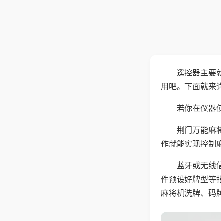
遥控器主要
用吧。下面就来
若你在仪器使
荆门万能麻
作就能实现控制
蓝牙或无线
件预设好牌型等
麻将机洗牌、码