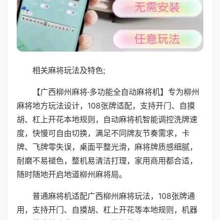
相关麻将玩法及特色;
【广西柳州麻将·多功能全自动麻将机】专为柳州
麻将地方玩法设计，108张牌适配，支持开门、自摸
胡、杠上开花本地规则，自动麻将机智能调控洗牌速
度，快慢可自由切换，满足不同牌友节奏需求，卡
牌、飞牌零失误，桌面平整光滑，麻将牌质感细腻，
耐磨不易褪色，整机易清洁打理，家用商用都合适，
随时随地开启地道柳州麻将局。
普通麻将机适配广西柳州麻将玩法，108张牌通
用，支持开门、自摸胡、杠上开花等本地规则，机器