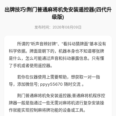
出牌技巧!荆门普通麻将机免安装遥控器(四代升
级版)
发布时间：2026年08月09日
所谓的"听声音辨好牌"、"看抖动猜牌面"基本没有
科学依据。牌面是朝下的，机器本身也不知道哪张牌
是什么，怎么可能通过声音和抖动暴露信息。只有懂
了手机或者使用遥控器。
若你在仪器使用上需要帮助，想获取一对一指
导，添加微信号; ppyy55670 随时交流 。
荆门普通麻将机免安装遥控器;普通麻将机程序控
牌器一般是指通过一些无需对麻将机进行复杂安装操
作就能实现控制麻将牌功能的设备或工具。