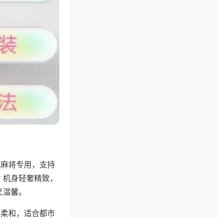
牌麻将专用，支持
，机身轻奢精致，
又温馨。
音柔和，适合都市