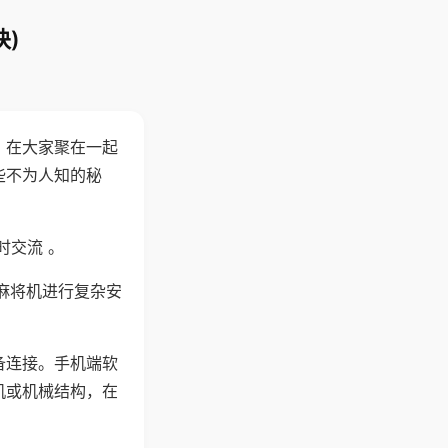
)
。在大家聚在一起
些不为人知的秘
时交流 。
麻将机进行复杂安
备连接。手机端软
机或机械结构，在