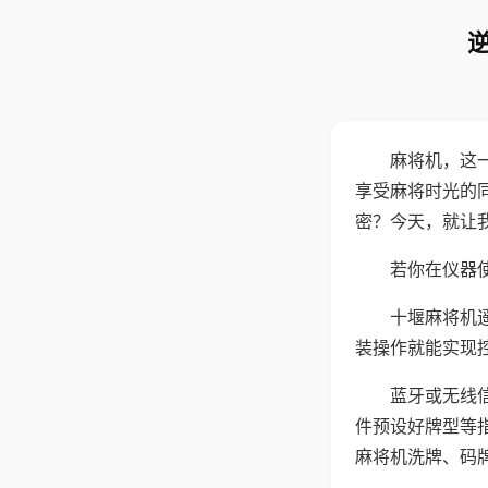
麻将机，这
享受麻将时光的
密？今天，就让
若你在仪器使
十堰麻将机
装操作就能实现
蓝牙或无线
件预设好牌型等
麻将机洗牌、码