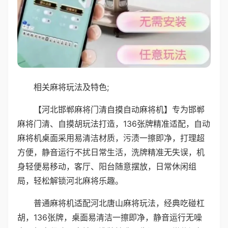
相关麻将玩法及特色;
【河北邯郸麻将门清自摸自动麻将机】专为邯郸
麻将门清、自摸胡玩法打造，136张牌精准适配，自动
麻将机桌面采用易清洁材质，污渍一擦即净，打理超
方便，静音运行不扰日常生活，洗牌精准无失误，机
身轻便易移动，客厅、阳台随意摆放，日常休闲组
局，轻松解锁河北麻将乐趣。
普通麻将机适配河北唐山麻将玩法，经典吃碰杠
胡，136张牌，桌面易清洁一擦即净，静音运行无噪