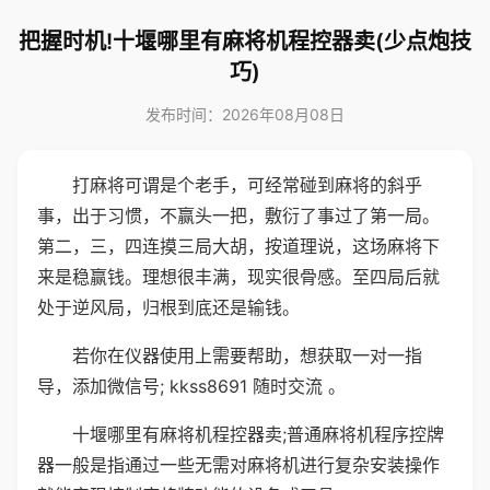
把握时机!十堰哪里有麻将机程控器卖(少点炮技
巧)
发布时间：2026年08月08日
打麻将可谓是个老手，可经常碰到麻将的斜乎
事，出于习惯，不赢头一把，敷衍了事过了第一局。
第二，三，四连摸三局大胡，按道理说，这场麻将下
来是稳赢钱。理想很丰满，现实很骨感。至四局后就
处于逆风局，归根到底还是输钱。
若你在仪器使用上需要帮助，想获取一对一指
导，添加微信号; kkss8691 随时交流 。
十堰哪里有麻将机程控器卖;普通麻将机程序控牌
器一般是指通过一些无需对麻将机进行复杂安装操作