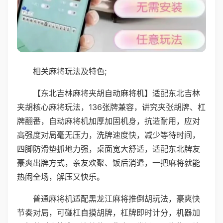
相关麻将玩法及特色;
【东北吉林麻将夹胡自动麻将机】适配东北吉林
夹胡核心麻将玩法，136张牌兼容，讲究夹张胡牌、杠
牌翻番，自动麻将机加厚加固机身，抗造耐用，应对
高强度对局毫无压力，洗牌速度快，减少等待时间，
四脚防滑垫抓地力强，桌面宽大舒适，适配东北牌友
豪爽出牌方式，亲友欢聚、饭后消遣，一把麻将就能
热闹全场，解压又快乐。
普通麻将机适配黑龙江麻将推倒胡玩法，豪爽快
节奏对局，可碰杠自摸胡牌，杠牌即时计分，机器加