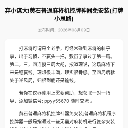
弃小谋大!黄石普通麻将机控牌神器免安装(打牌
小思路)
发布时间：2026年08月09日
打麻将可谓是个老手，可经常碰到麻将的斜乎
事，出于习惯，不赢头一把，敷衍了事过了第一局。
第二，三，四连摸三局大胡，按道理说，这场麻将下
来是稳赢钱。理想很丰满，现实很骨感。至四局后就
处于逆风局，归根到底还是输钱。
若你在仪器使用上需要帮助，想获取一对一指
导，添加微信号; ppyy55670 随时交流 。
黄石普通麻将机控牌神器免安装;普通麻将机程序
控牌器一般是指通过一些无需对麻将机进行复杂安装