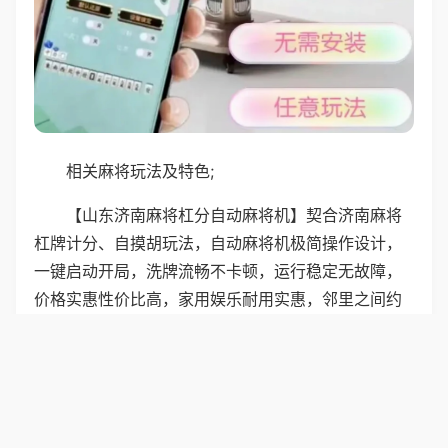
相关麻将玩法及特色;
【山东济南麻将杠分自动麻将机】契合济南麻将
杠牌计分、自摸胡玩法，自动麻将机极简操作设计，
一键启动开局，洗牌流畅不卡顿，运行稳定无故障，
价格实惠性价比高，家用娱乐耐用实惠，邻里之间约
局，无需复杂操作，轻松畅享休闲时光，拉近彼此距
离。
普通麻将机适配河北石家庄麻将玩法，经典吃碰
杠胡规则，136张牌适配，机器功能实用，自动洗牌、