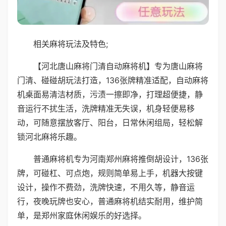
相关麻将玩法及特色;
【河北唐山麻将门清自动麻将机】专为唐山麻将
门清、碰碰胡玩法打造，136张牌精准适配，自动麻将
机桌面易清洁材质，污渍一擦即净，打理超便捷，静
音运行不扰生活，洗牌精准无失误，机身轻便易移
动，可随意摆放客厅、阳台，日常休闲组局，轻松解
锁河北麻将乐趣。
普通麻将机专为河南郑州麻将推倒胡设计，136张
牌，可碰杠、可点炮，规则简单易上手，机器大按键
设计，操作不费劲，洗牌快速，不用久等，静音运
行，夜晚玩牌也安心，普通麻将机结实耐用，维护简
单，是郑州家庭休闲娱乐的好选择。